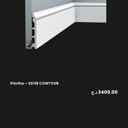
Plinthe – SX118 CONTOUR
د.ج
3400.00