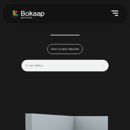
Voici le seul résultat