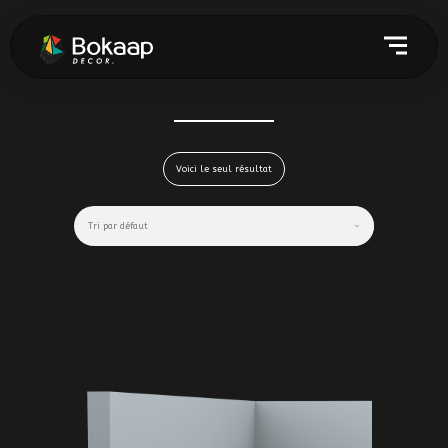
Voici le seul résultat