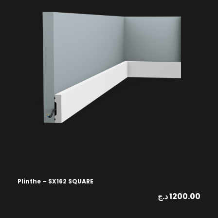
Plinthe – SX162 SQUARE
د.ج
1200.00