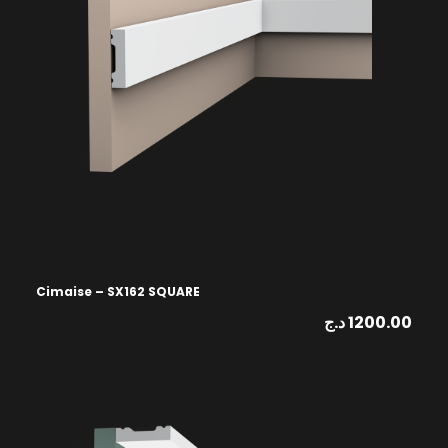
Cimaise – SX162 SQUARE
د.ج
1200.00