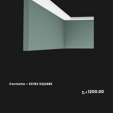
Corniche – SX162 SQUARE
د.ج
1200.00