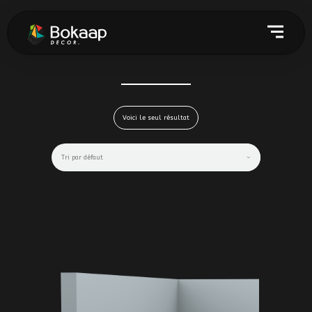
Voici le seul résultat