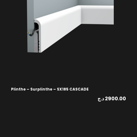
Plinthe – Surplinthe – SX185 CASCADE
د.ج
2900.00