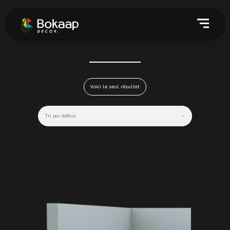
Voici le seul résultat