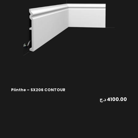
Plinthe – SX206 CONTOUR
د.ج
4100.00