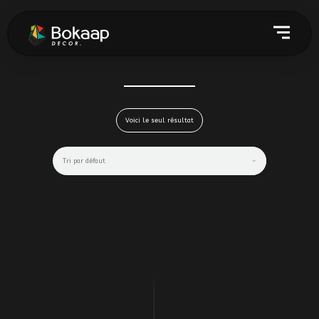
Voici le seul résultat