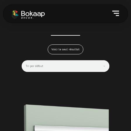
Voici le seul résultat