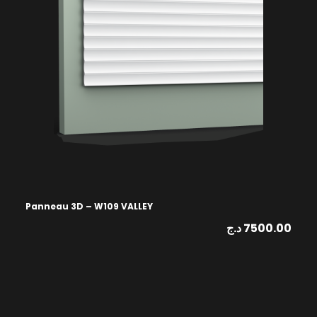
Panneau 3D – W109 VALLEY
د.ج
7500.00