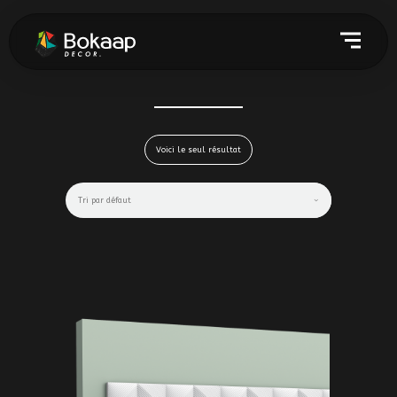
Voici le seul résultat