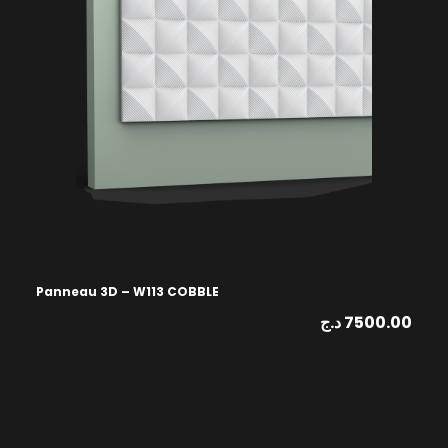
Panneau 3D – W113 COBBLE
د.ج
7500.00