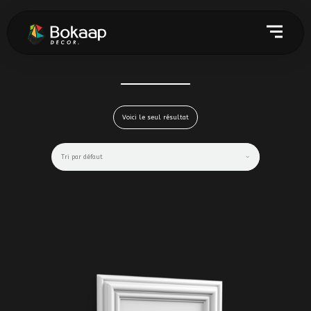
Voici le seul résultat