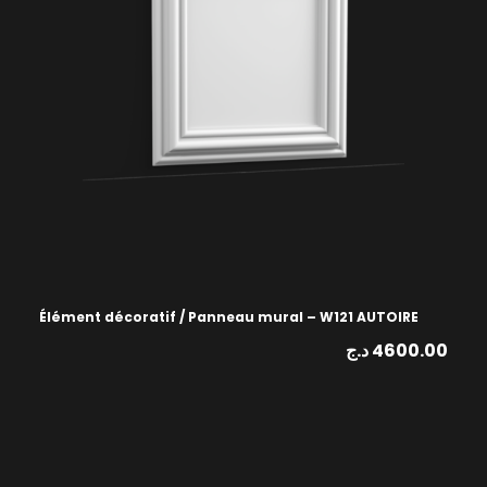
Élément décoratif / Panneau mural – W121 AUTOIRE
د.ج
4600.00