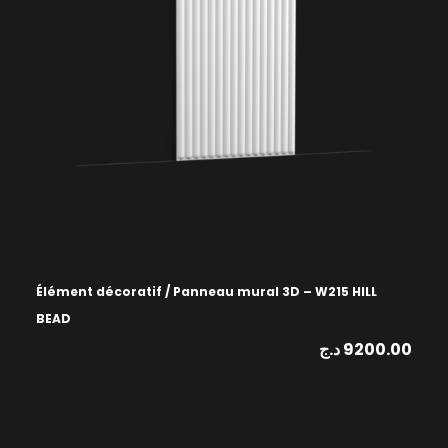
Élément décoratif / Panneau mural 3D – W215 HILL
BEAD
د.ج
9200.00