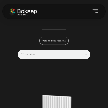
Voici le seul résultat