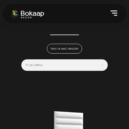
Voici le seul résultat