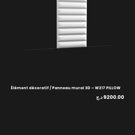
Élément décoratif / Panneau mural 3D – W217 PILLOW
د.ج
9200.00