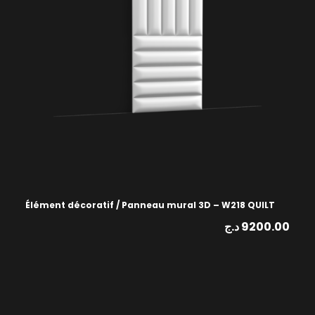
Élément décoratif / Panneau mural 3D – W218 QUILT
د.ج
9200.00