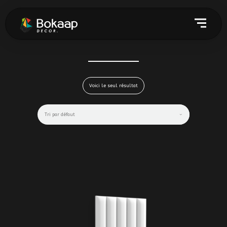
Voici le seul résultat