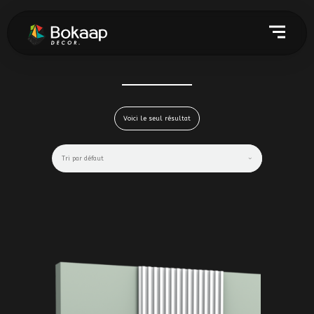
Voici le seul résultat