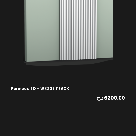
Panneau 3D – WX205 TRACK
د.ج
6200.00