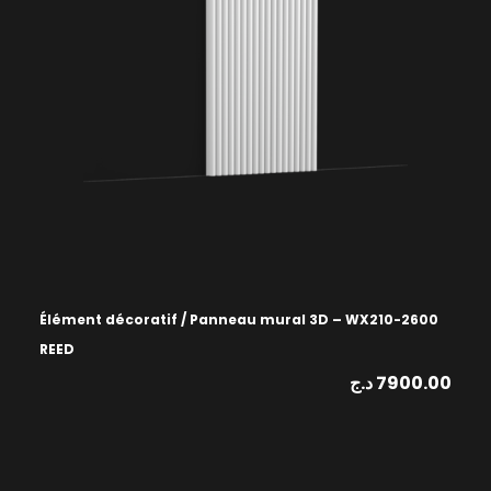
Élément décoratif / Panneau mural 3D – WX210-2600
REED
د.ج
7900.00