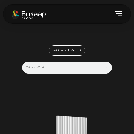
Voici le seul résultat