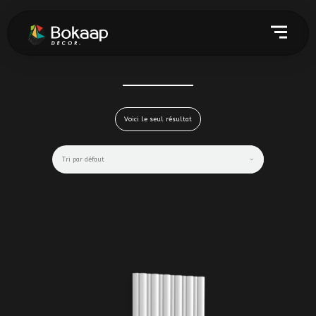
Voici le seul résultat