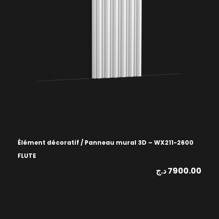
Élément décoratif / Panneau mural 3D – WX211-2600
FLUTE
د.ج
7900.00