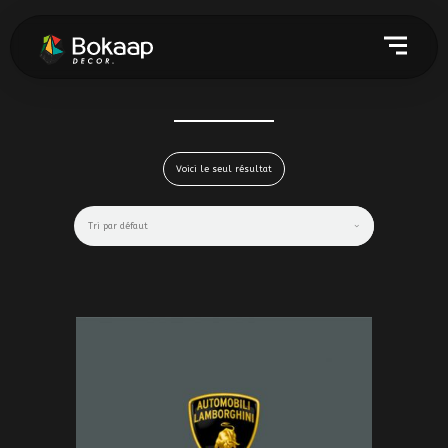
Voici le seul résultat