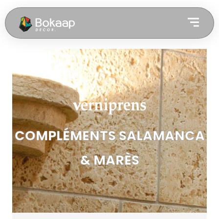
COMPLÉMENTS SALAMANCA
& MARÈS