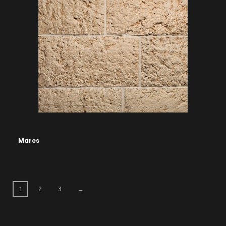
Mares
1
2
3
→