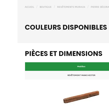
ACCUEIL
BOUTIQUE
REVÊTEMENTS MURAUX
PIERRE DÉCORA
COULEURS DISPONIBLES
PIÈCES ET DIMENSIONS
Modèles
REVÊTEMENT MANCHESTER