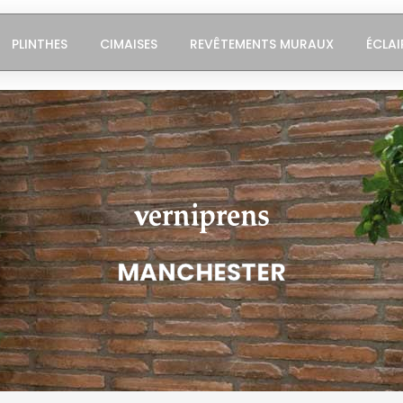
PLINTHES
CIMAISES
REVÊTEMENTS MURAUX
ÉCLAI
MANCHESTER