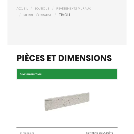
ACCUEIL
BOUTIQUE
REVÊTEMENTS MURAUX
TIVOLI
PIERRE DÉCORATIVE
PIÈCES ET DIMENSIONS
Revêtement Tivoli
Dimensions
CONTENU DE LA BOÎTE :