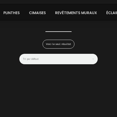
PLINTHES
CIMAISES
REVÊTEMENTS MURAUX
ÉCLAI
Voici le seul résultat