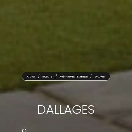
ACCUEIL
PRODUITS
AMÉNAGEMENT EXTÉRIEUR
DALLAGES
DALLAGES