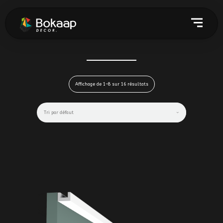
Affichage de 1–8 sur 16 résultats