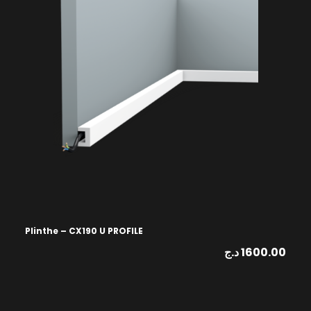
Plinthe – CX190 U PROFILE
د.ج
1600.00