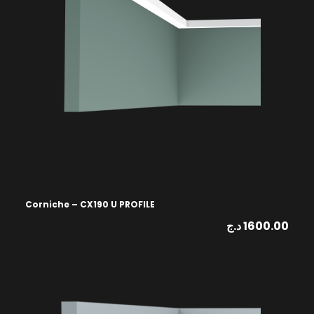
Corniche – CX190 U PROFILE
د.ج
1600.00