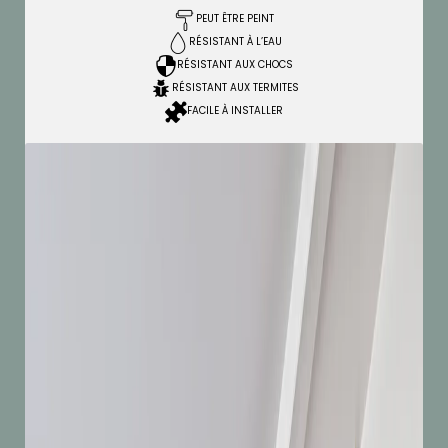
PEUT ÊTRE PEINT
RÉSISTANT À L’EAU
RÉSISTANT AUX CHOCS
RÉSISTANT AUX TERMITES
FACILE À INSTALLER