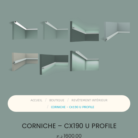
ACCUEIL
BOUTIQUE
REVÊTEMENT INTÉRIEUR
CORNICHE – CX190 U PROFILE
CORNICHE – CX190 U PROFILE
د.ج
1600.00