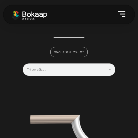
Voici le seul résultat