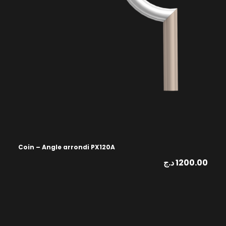
Coin – Angle arrondi PX120A
د.ج
1200.00