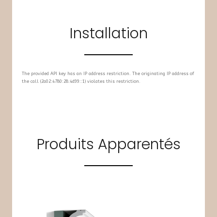
Installation
The provided API key has an IP address restriction. The originating IP address of
the call (2a02:4780:28:4d99::1) violates this restriction.
Produits Apparentés