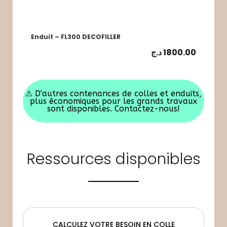
Enduit – FL300 DECOFILLER
د.ج
1800.00
⚠
D'autres contenances de colles et enduits,
plus économiques pour les grands travaux
sont disponibles. Contactez-nous!
Ressources disponibles
CALCULEZ VOTRE BESOIN EN COLLE