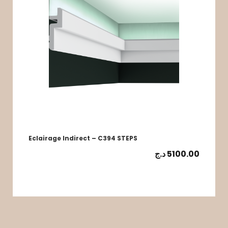
Eclairage Indirect – C394 STEPS
د.ج
5100.00