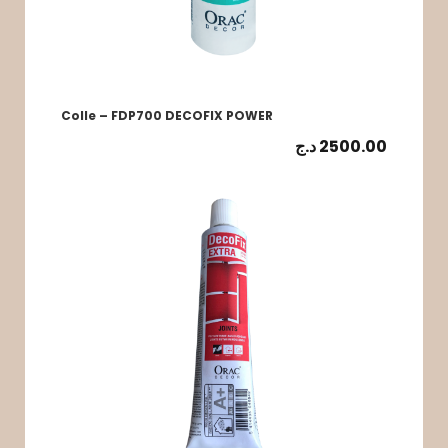
Colle – FDP700 DECOFIX POWER
د.ج
2500.00