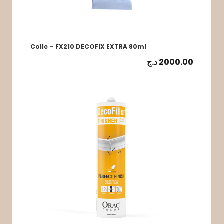
Colle – FX210 DECOFIX EXTRA 80ml
د.ج
2000.00