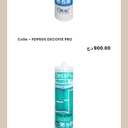
Colle – FDP500 DECOFIX PRO
د.ج
900.00