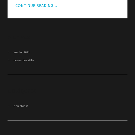
CONTINUE READING...
Archives
janvier 2021
novembre 2016
Catégories
Non classé