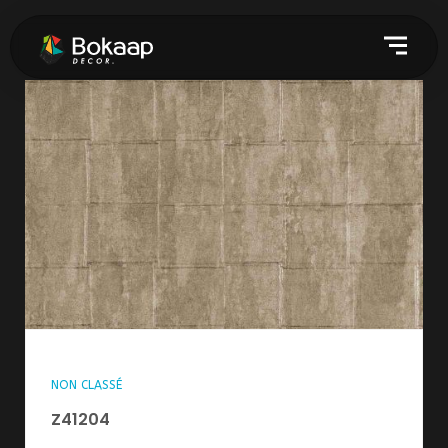
NON CLASSÉ
Z41204