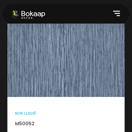
NON CLASSÉ
M50052