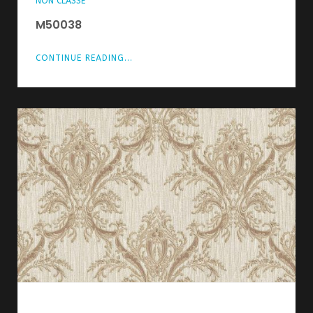
NON CLASSÉ
M50038
CONTINUE READING...