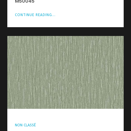
M50045
CONTINUE READING...
NON CLASSÉ