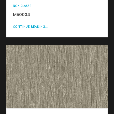
NON CLASSÉ
M50034
CONTINUE READING...