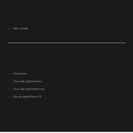
Catégories
Non classé
Méta
Connexion
Flux des publications
Flux des commentaires
Site de WordPress-FR