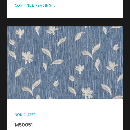
CONTINUE READING...
NON CLASSÉ
M50051