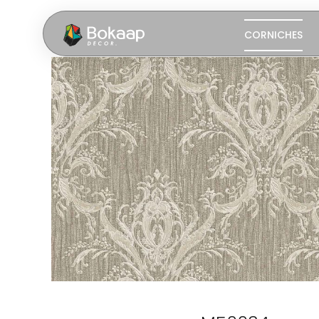
CORNICHES