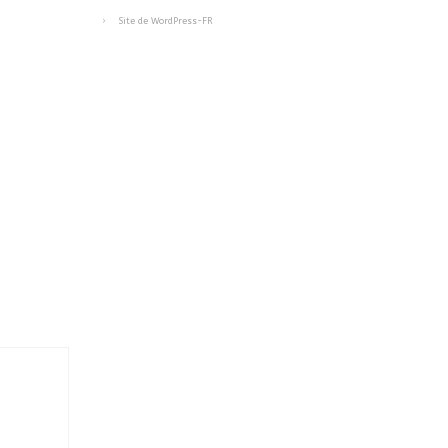
Site de WordPress-FR