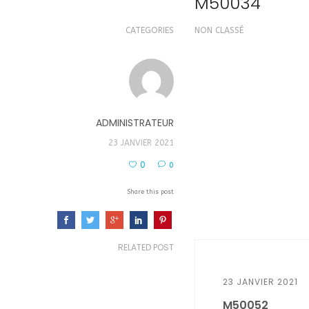
M50034
CATEGORIES
NON CLASSÉ
ADMINISTRATEUR
23 JANVIER 2021
0
0
Share this post
RELATED POST
23 JANVIER 2021
M50052