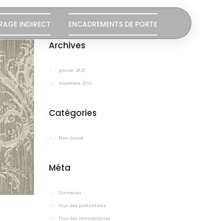
RAGE INDIRECT
ENCADREMENTS DE PORTE
Archives
janvier 2021
novembre 2016
Catégories
Non classé
Méta
Connexion
Flux des publications
Flux des commentaires