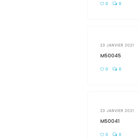
0
0
23 JANVIER 2021
M50045
0
0
23 JANVIER 2021
M50041
0
0