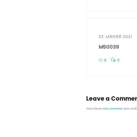
23 JANVIER 2021
M50039
0
0
Leave a Comme
Vous devez
vous connecter
pour publ