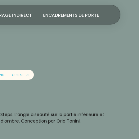
RAGE INDIRECT
ENCADREMENTS DE PORTE
NICHE – C390 STEPS
ps. L’angle biseauté sur la partie inférieure et
e d’ombre. Conception par Orio Tonini.