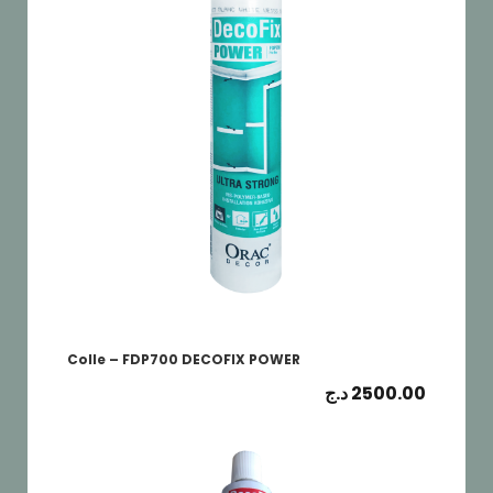
Colle – FDP700 DECOFIX POWER
د.ج
2500.00