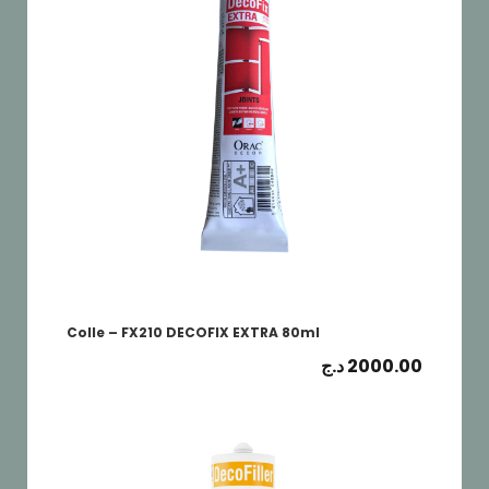
Colle – FX210 DECOFIX EXTRA 80ml
د.ج
2000.00