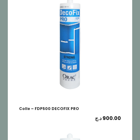
Colle – FDP500 DECOFIX PRO
د.ج
900.00