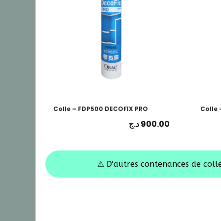
Colle – FDP500 DECOFIX PRO
Colle
د.ج
900.00
⚠
D'autres contenances de colle