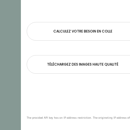
CALCULEZ VOTRE BESOIN EN COLLE
TÉLÉCHARGEZ DES IMAGES HAUTE QUALITÉ
The provided API key has an IP address restriction. The originating IP address of 