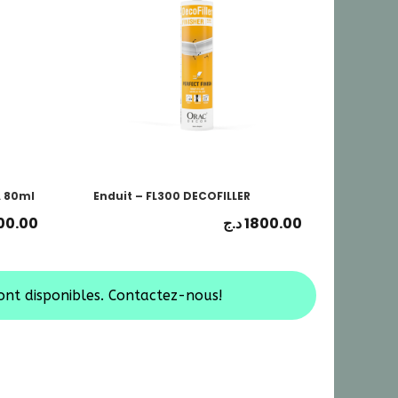
A 80ml
Enduit – FL300 DECOFILLER
00.00
د.ج
1800.00
ont disponibles. Contactez-nous!