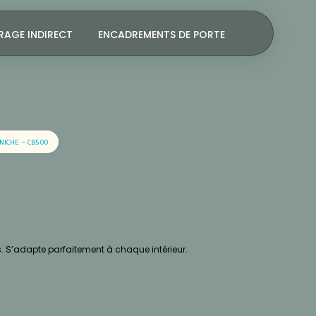
RAGE INDIRECT
ENCADREMENTS DE PORTE
NICHE – CB500
. S’adapte parfaitement à chaque intérieur.