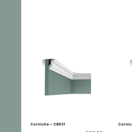
Corniche – CB531
Cornic