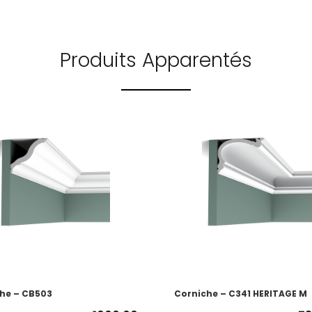
Produits Apparentés
he – CB503
Corniche – C341 HERITAGE M