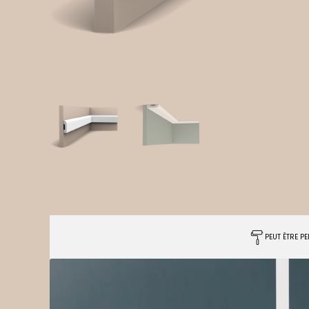
PEUT ÊTRE PE