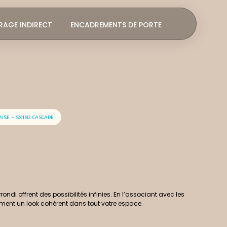
RAGE INDIRECT
ENCADREMENTS DE PORTE
AISE – SX182 CASCADE
ndi offrent des possibilités infinies. En l’associant avec les
ment un look cohérent dans tout votre espace.