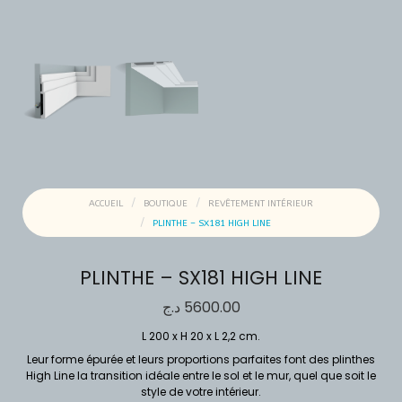
ACCUEIL
BOUTIQUE
REVÊTEMENT INTÉRIEUR
PLINTHE – SX181 HIGH LINE
PLINTHE – SX181 HIGH LINE
د.ج
5600.00
L 200 x H 20 x L 2,2 cm.
Leur forme épurée et leurs proportions parfaites font des plinthes
High Line la transition idéale entre le sol et le mur, quel que soit le
style de votre intérieur.