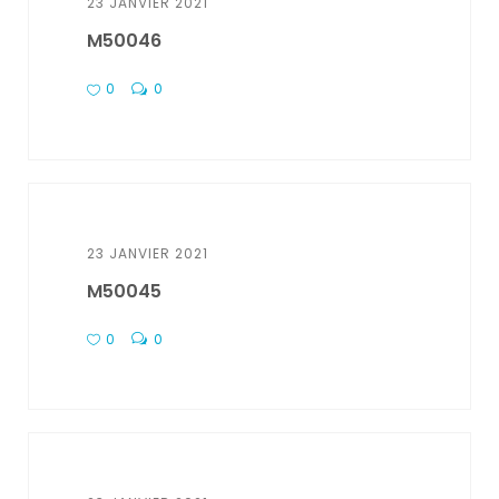
23 JANVIER 2021
M50046
0
0
23 JANVIER 2021
M50045
0
0