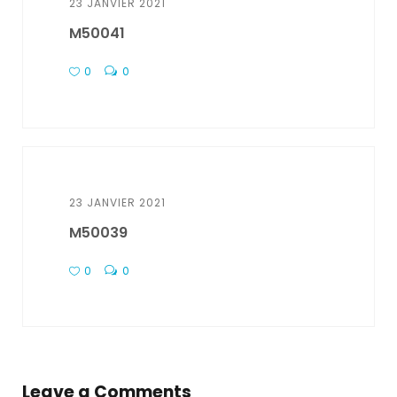
23 JANVIER 2021
M50041
0
0
23 JANVIER 2021
M50039
0
0
Leave a Comments