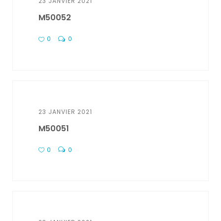
23 JANVIER 2021
M50052
0
0
23 JANVIER 2021
M50051
0
0