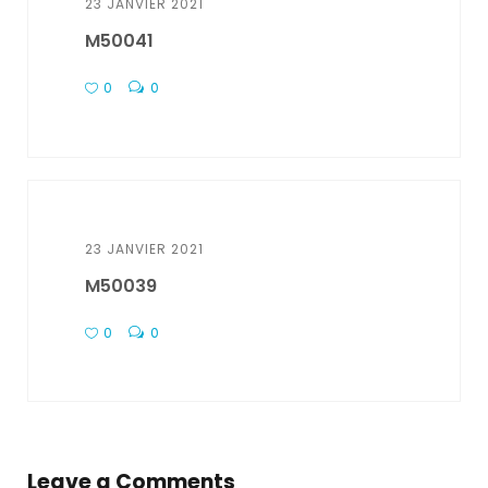
23 JANVIER 2021
M50041
0
0
23 JANVIER 2021
M50039
0
0
Leave a Comments