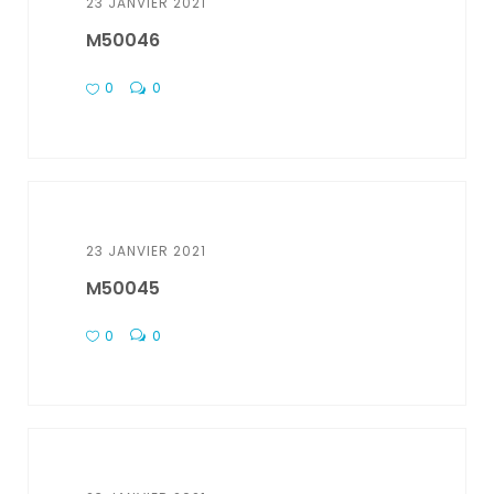
23 JANVIER 2021
M50046
0
0
23 JANVIER 2021
M50045
0
0