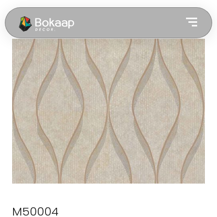
M50004