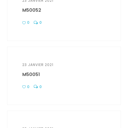
23 JANVIER 2021
M50052
0
0
23 JANVIER 2021
M50051
0
0