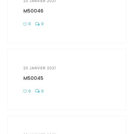
23 JANVIER 2021
M50046
0
0
23 JANVIER 2021
M50045
0
0