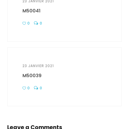
23 JANVIER 2021
M50041
0
0
23 JANVIER 2021
M50039
0
0
Leave a Comments