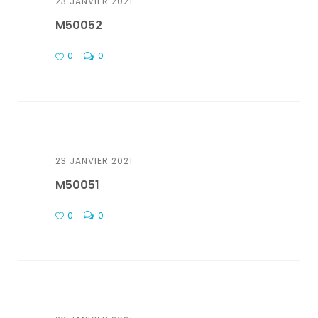
23 JANVIER 2021
M50052
0
0
23 JANVIER 2021
M50051
0
0