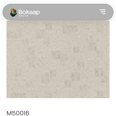
M50016