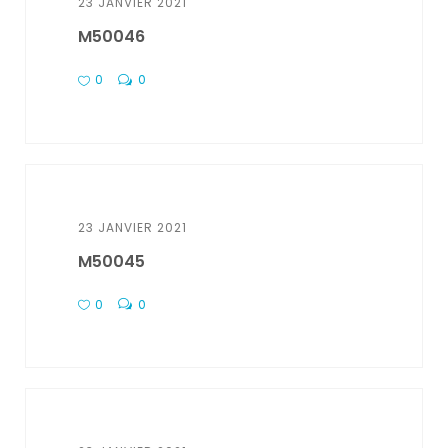
23 JANVIER 2021
M50046
0
0
23 JANVIER 2021
M50045
0
0