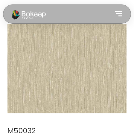
M50032