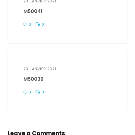
23 JANVIER 2021
M50041
0
0
23 JANVIER 2021
M50039
0
0
Leave a Comments