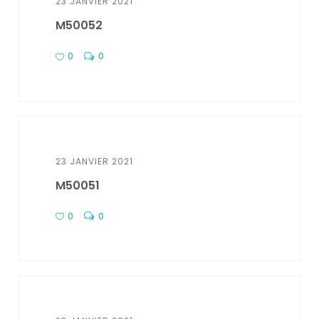
23 JANVIER 2021
M50052
0
0
23 JANVIER 2021
M50051
0
0