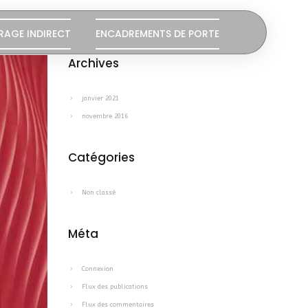
RAGE INDIRECT
ENCADREMENTS DE PORTE
Archives
janvier 2021
novembre 2016
Catégories
Non classé
Méta
Connexion
Flux des publications
Flux des commentaires