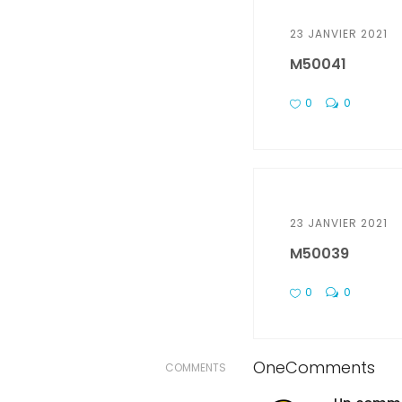
23 JANVIER 2021
M50041
0
0
23 JANVIER 2021
M50039
0
0
One
Comments
COMMENTS