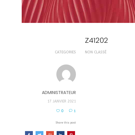
Z41202
CATEGORIES
NON CLASSÉ
ADMINISTRATEUR
17 JANVIER 2021
0
1
Share this post