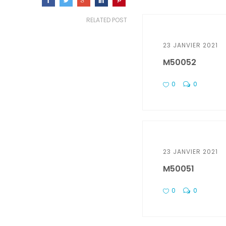
RELATED POST
23 JANVIER 2021
M50052
0
0
23 JANVIER 2021
M50051
0
0