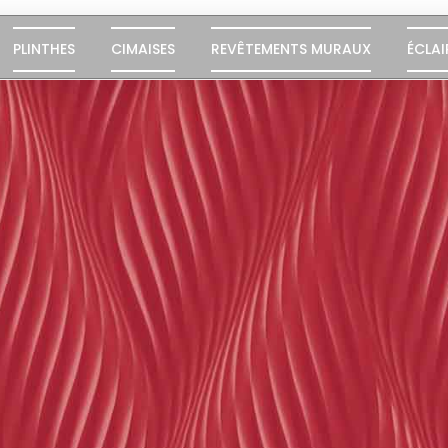
PLINTHES
CIMAISES
REVÊTEMENTS MURAUX
ÉCLAI