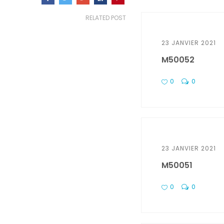
RELATED POST
23 JANVIER 2021
M50052
0
0
23 JANVIER 2021
M50051
0
0