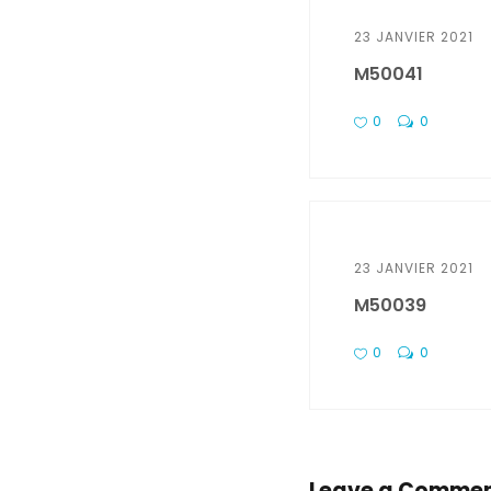
23 JANVIER 2021
M50041
0
0
23 JANVIER 2021
M50039
0
0
Leave a Comme