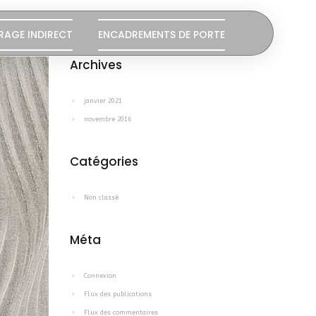
RAGE INDIRECT
ENCADREMENTS DE PORTE
Archives
janvier 2021
novembre 2016
Catégories
Non classé
Méta
Connexion
Flux des publications
Flux des commentaires