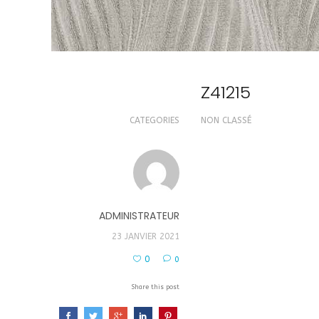
Z41215
CATEGORIES
NON CLASSÉ
ADMINISTRATEUR
23 JANVIER 2021
0
0
Share this post