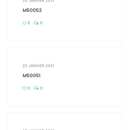
23 JANVIER 2021
M50052
0
0
23 JANVIER 2021
M50051
0
0