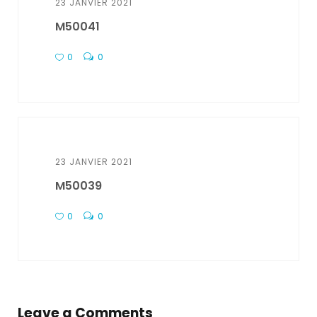
23 JANVIER 2021
M50041
0
0
23 JANVIER 2021
M50039
0
0
Leave a Comments