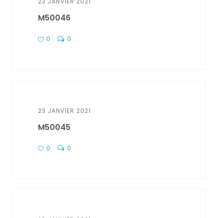
23 JANVIER 2021
M50046
0
0
23 JANVIER 2021
M50045
0
0