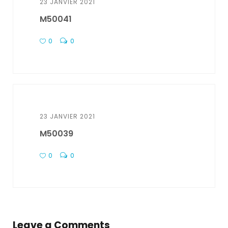
23 JANVIER 2021
M50041
0
0
23 JANVIER 2021
M50039
0
0
Leave a Comments