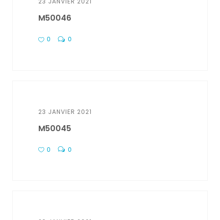
23 JANVIER 2021
M50046
0
0
23 JANVIER 2021
M50045
0
0