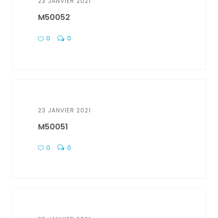
23 JANVIER 2021
M50052
0
0
23 JANVIER 2021
M50051
0
0