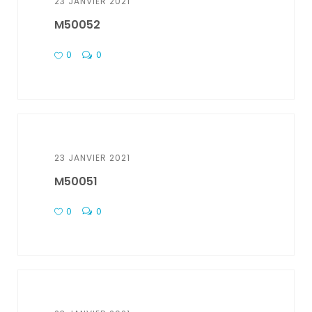
23 JANVIER 2021
M50052
0
0
23 JANVIER 2021
M50051
0
0