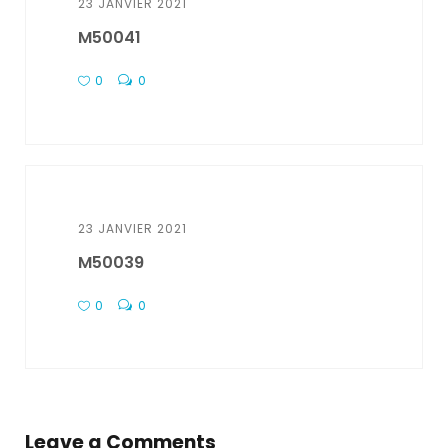
23 JANVIER 2021
M50041
0
0
23 JANVIER 2021
M50039
0
0
Leave a Comments