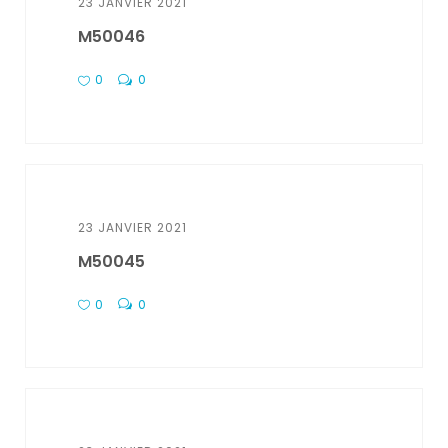
23 JANVIER 2021
M50046
0
0
23 JANVIER 2021
M50045
0
0