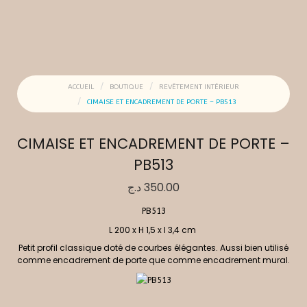
ACCUEIL
BOUTIQUE
REVÊTEMENT INTÉRIEUR
CIMAISE ET ENCADREMENT DE PORTE – PB513
CIMAISE ET ENCADREMENT DE PORTE –
PB513
د.ج
350.00
PB513
L 200 x H 1,5 x l 3,4 cm
Petit profil classique doté de courbes élégantes. Aussi bien utilisé
comme encadrement de porte que comme encadrement mural.