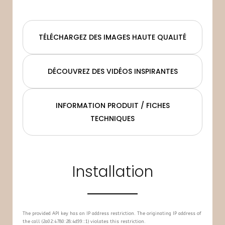
TÉLÉCHARGEZ DES IMAGES HAUTE QUALITÉ
DÉCOUVREZ DES VIDÉOS INSPIRANTES
INFORMATION PRODUIT / FICHES
TECHNIQUES
Installation
The provided API key has an IP address restriction. The originating IP address of
the call (2a02:4780:28:4d99::1) violates this restriction.