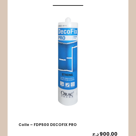
Colle – FDP500 DECOFIX PRO
د.ج
900.00