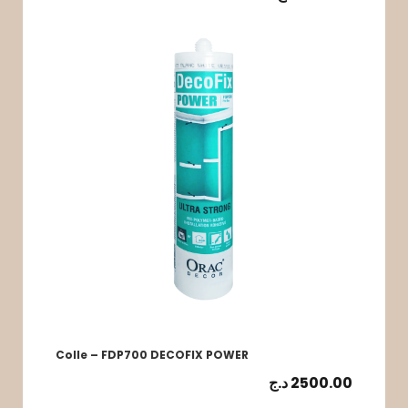
Colle – FDP700 DECOFIX POWER
د.ج
2500.00