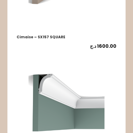
Cimaise – SX157 SQUARE
د.ج
1600.00