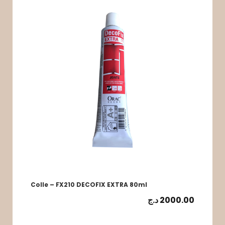
Colle – FX210 DECOFIX EXTRA 80ml
د.ج
2000.00