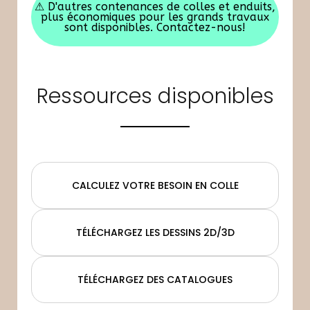
⚠
D'autres contenances de colles et enduits,
plus économiques pour les grands travaux
sont disponibles. Contactez-nous!
Ressources disponibles
CALCULEZ VOTRE BESOIN EN COLLE
TÉLÉCHARGEZ LES DESSINS 2D/3D
TÉLÉCHARGEZ DES CATALOGUES