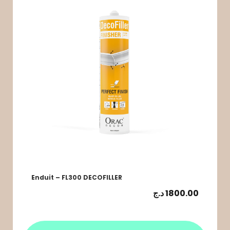
Enduit – FL300 DECOFILLER
د.ج
1800.00